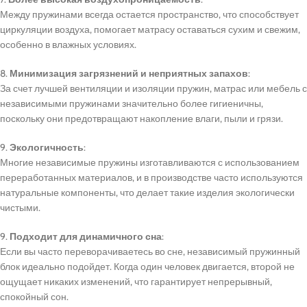
Между пружинами всегда остается пространство, что способствует
циркуляции воздуха, помогает матрасу оставаться сухим и свежим,
особенно в влажных условиях.
8.
Минимизация загрязнений и неприятных запахов
:
За счет лучшей вентиляции и изоляции пружин, матрас или мебель с
независимыми пружинами значительно более гигиеничны,
поскольку они предотвращают накопление влаги, пыли и грязи.
9.
Экологичность
:
Многие независимые пружины изготавливаются с использованием
переработанных материалов, и в производстве часто используются
натуральные компоненты, что делает такие изделия экологически
чистыми.
9.
Подходит для динамичного сна
:
Если вы часто переворачиваетесь во сне, независимый пружинный
блок идеально подойдет. Когда один человек двигается, второй не
ощущает никаких изменений, что гарантирует непрерывный,
спокойный сон.