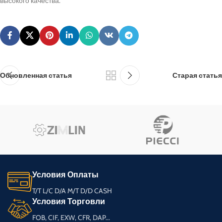
высокого качества.
Обновленная статья
Старая статья
Условия Оплаты
T/T L/C D/A M/T D/D CASH
Условия Торговли
FOB, CIF, EXW, CFR, DAP...