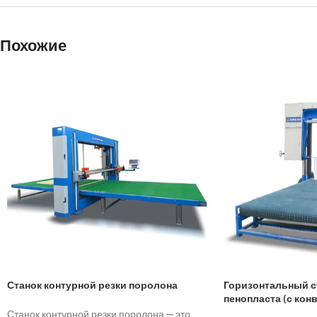
Похожие
Станок контурной резки поролона
Горизонтальный с
пенопласта (с кон
Станок контурной резки поролона — это