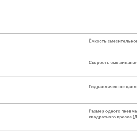
Ёмкость смесительног
Скорость смешивани
Гидравлическое давл
Размер одного пневма
квадратного пресса (