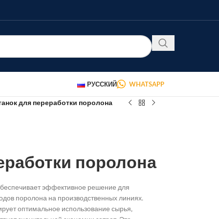
РУССКИЙ
WHATSAPP
танок для переработки поролона
еработки поролона
обеспечивает эффективное решение для
ходов поролона на производственных линиях.
ирует оптимальное использование сырья,