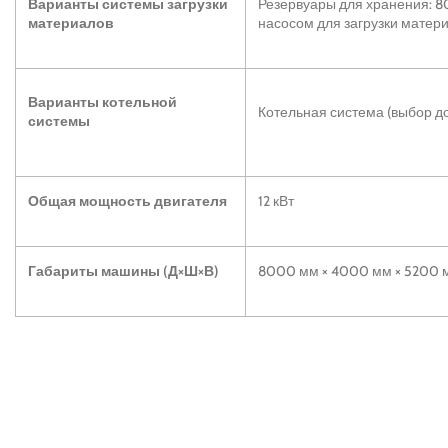
Варианты системы загрузки
Резервуары для хранения: 80
материалов
насосом для загрузки матери
Варианты котельной
Котельная система (выбор д
системы
Общая мощность двигателя
12 кВт
Габариты машины (Д×Ш×В)
8000 мм × 4000 мм × 5200 