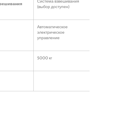
Система взвешивания
звешивания
(выбор доступен)
Автоматическое
электрическое
управление
5000 кг