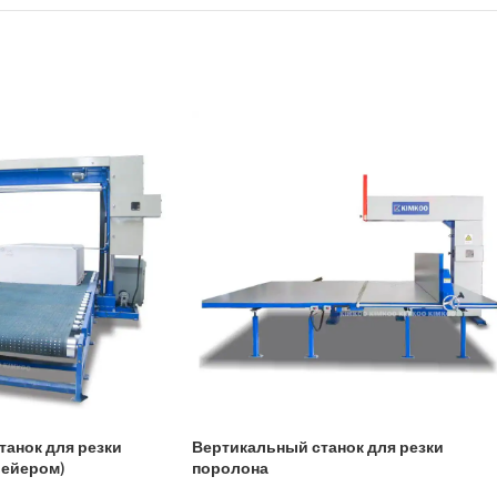
танок для резки
Вертикальный станок для резки
вейером)
поролона