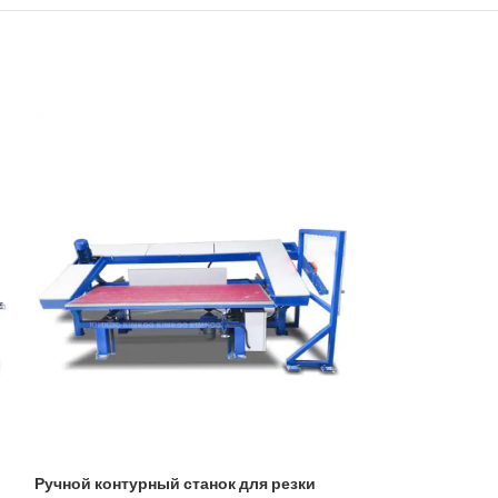
Горизонтальный
Ручной контурный станок для резки