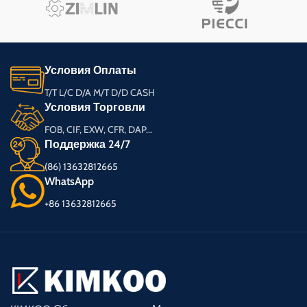
Условия Оплаты
T/T L/C D/A M/T D/D CASH
Условия Торговли
FOB, CIF, EXW, CFR, DAP...
Поддержка 24/7
(86) 13632812665
WhatsApp
+86 13632812665