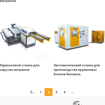
матрасов
Одноосевой станок для
Автоматический станок для
скрутки матрасов
производства пружинных
блоков Боннель
←
1
2
3
4
→